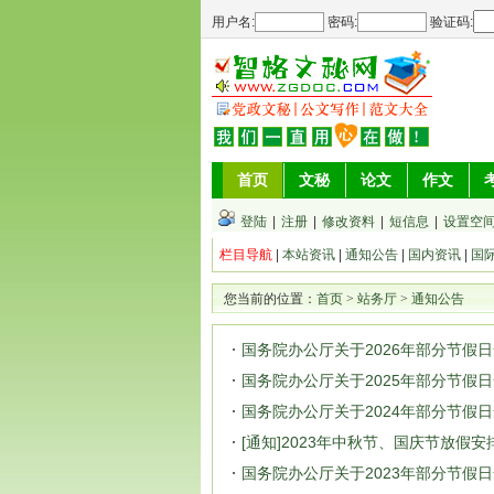
用户名:
密码:
验证码:
首页
文秘
论文
作文
登陆
|
注册
|
修改资料
|
短信息
|
设置空
栏目导航
|
本站资讯
|
通知公告
|
国内资讯
|
国
您当前的位置：
首页
>
站务厅
>
通知公告
国务院办公厅关于2026年部分节假日
国务院办公厅关于2025年部分节假日
国务院办公厅关于2024年部分节假日
[通知]2023年中秋节、国庆节放假安
国务院办公厅关于2023年部分节假日