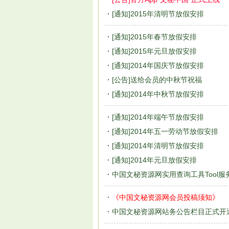
[通知]2015年清明节放假安排
[通知]2015年春节放假安排
[通知]2015年元旦放假安排
[通知]2014年国庆节放假安排
[公告]送给会员的中秋节祝福
[通知]2014年中秋节放假安排
[通知]2014年端午节放假安排
[通知]2014年五一劳动节放假安排
[通知]2014年清明节放假安排
[通知]2014年元旦放假安排
中国文秘资源网实用查询工具Tool服
《中国文秘资源网会员投稿须知》
中国文秘资源网站务公告栏目正式开