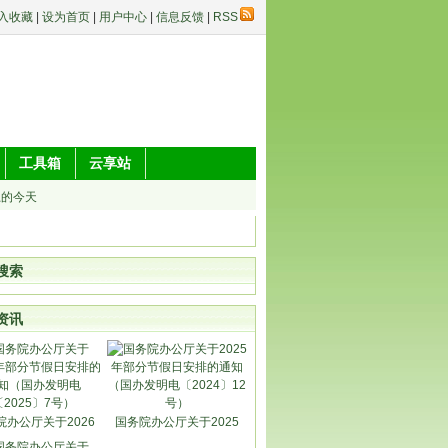
入收藏
|
设为首页
|
用户中心
|
信息反馈
|
RSS
工具箱
云享站
搜索
资讯
院办公厅关于2026
国务院办公厅关于2025