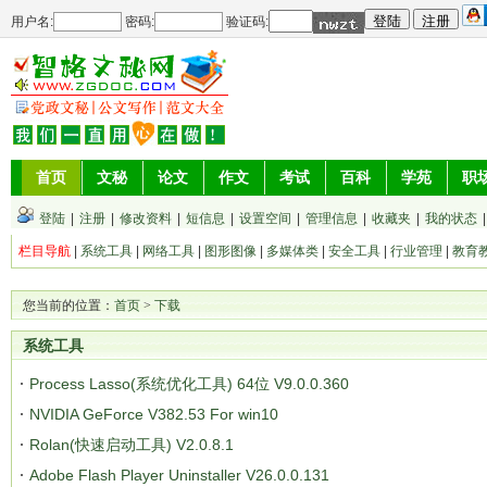
用户名:
密码:
验证码:
首页
文秘
论文
作文
考试
百科
学苑
职
登陆
|
注册
|
修改资料
|
短信息
|
设置空间
|
管理信息
|
收藏夹
|
我的状态
栏目导航
|
系统工具
|
网络工具
|
图形图像
|
多媒体类
|
安全工具
|
行业管理
|
教育
您当前的位置：
首页
>
下载
系统工具
Process Lasso(系统优化工具) 64位 V9.0.0.360
NVIDIA GeForce V382.53 For win10
Rolan(快速启动工具) V2.0.8.1
Adobe Flash Player Uninstaller V26.0.0.131